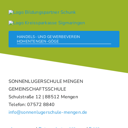
HANDELS- UND GEWERBEVEREIN
HOHENTENGEN-GÖGE
SONNENLUGERSCHULE MENGEN
GEMEINSCHAFTSSCHULE
Schulstraße 12 | 88512 Mengen
Telefon: 07572 8840
info@sonnenlugerschule-mengen.de