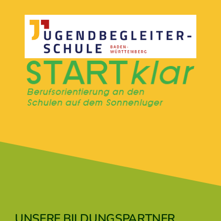
UNSERE BILDUNGSPARTNER