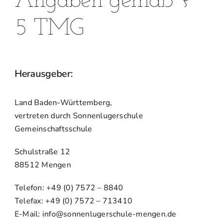
Angaben gemäß §
Besonderes
5 TMG
Herausgeber:
Land Baden-Württemberg,
vertreten durch Sonnenlugerschule
Gemeinschaftsschule
Schulstraße 12
88512 Mengen
Telefon: +49 (0) 7572 – 8840
Telefax: +49 (0) 7572 – 713410
E-Mail: info@sonnenlugerschule-mengen.de