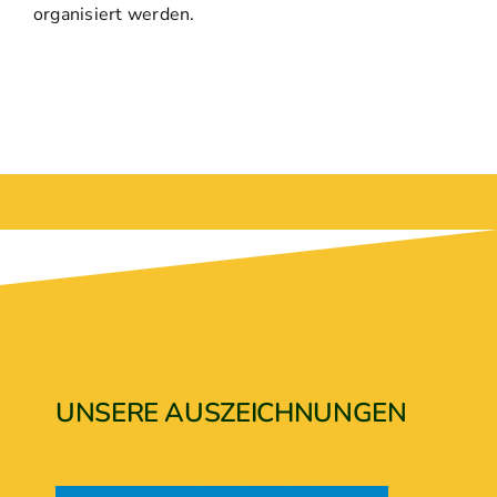
organisiert werden.
UNSERE AUSZEICHNUNGEN