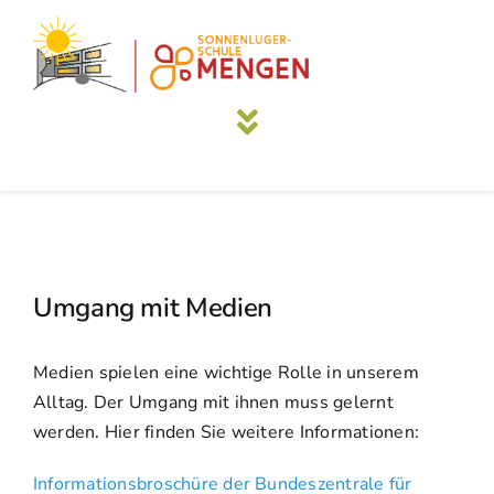
Skip
to
content
Toggle
Navigation
Schule
Schülerinnen und Schüler
Umgang mit Medien
Schulsozialarbeit
Medien spielen eine wichtige Rolle in unserem
Alltag. Der Umgang mit ihnen muss gelernt
Eltern
werden. Hier finden Sie weitere Informationen:
Informationsbroschüre der Bundeszentrale für