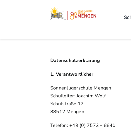
Skip
to
Sc
content
Datenschutzerklärung
1. Verantwortlicher
Sonnenlugerschule Mengen
Schulleiter: Joachim Wolf
Schulstraße 12
88512 Mengen
Telefon: +49 (0) 7572 – 8840