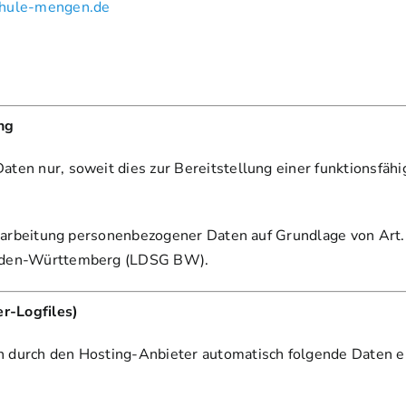
chule-mengen.de
ng
ten nur, soweit dies zur Bereitstellung einer funktionsfäh
Verarbeitung personenbezogener Daten auf Grundlage von Art.
Baden-Württemberg (LDSG BW).
er-Logfiles)
 durch den Hosting-Anbieter automatisch folgende Daten er