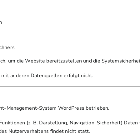
n
chners
ich, um die Website bereitzustellen und die Systemsicherhei
it anderen Datenquellen erfolgt nicht.
ent-Management-System WordPress betrieben.
nktionen (z. B. Darstellung, Navigation, Sicherheit) Daten 
 Nutzerverhaltens findet nicht statt.