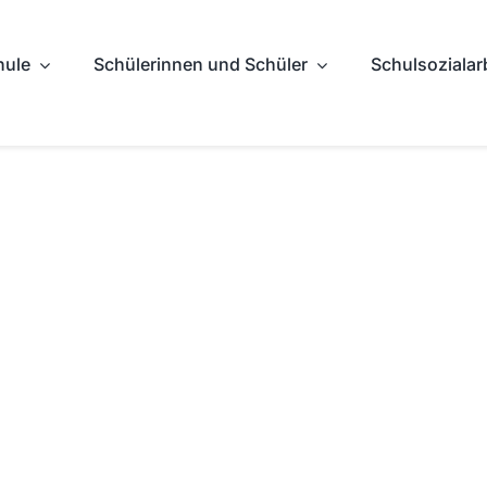
hule
Schülerinnen und Schüler
Schulsozialar