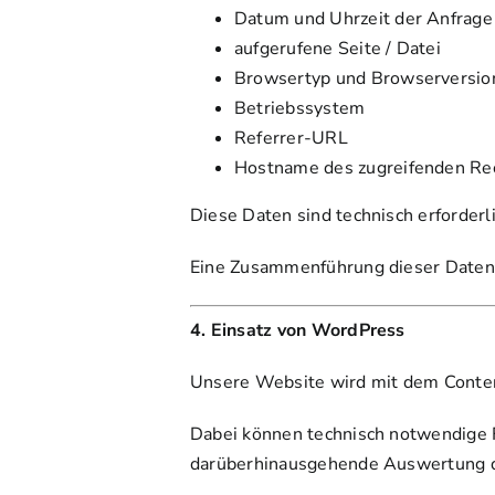
Datum und Uhrzeit der Anfrage
aufgerufene Seite / Datei
Browsertyp und Browserversio
Betriebssystem
Referrer-URL
Hostname des zugreifenden Re
Diese Daten sind technisch erforderl
Eine Zusammenführung dieser Daten m
4. Einsatz von WordPress
Unsere Website wird mit dem Cont
Dabei können technisch notwendige Fu
darüberhinausgehende Auswertung des