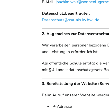
E-Mail:
joachim.wolf@sonnenlugers
Datenschutzbeauftragter:
Datenschutz@ssa-als.kv.bwl.de
2. Allgemeines zur Datenverarbeitu
Wir verarbeiten personenbezogene Da
und Leistungen erforderlich ist.
Als öffentliche Schule erfolgt die 
mit § 4 Landesdatenschutzgesetz 
3. Bereitstellung der Website (Serv
Beim Aufruf unserer Website werden
IP-Adresse