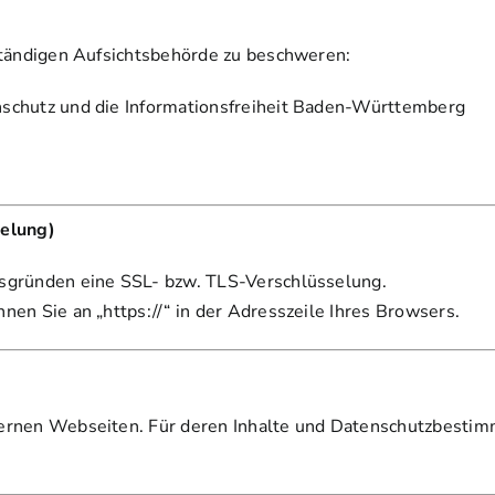
uständigen Aufsichtsbehörde zu beschweren:
nschutz und die Informationsfreiheit Baden-Württemberg
selung)
tsgründen eine SSL- bzw. TLS-Verschlüsselung.
nen Sie an „https://“ in der Adresszeile Ihres Browsers.
ernen Webseiten. Für deren Inhalte und Datenschutzbestimm