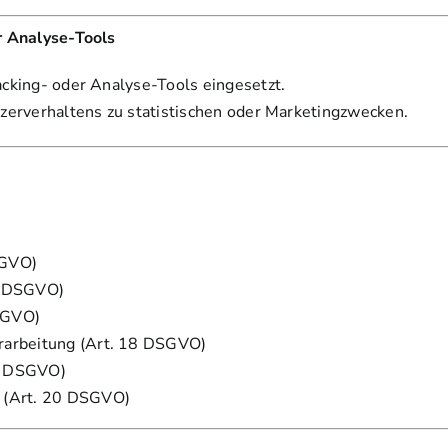
r Analyse-Tools
cking- oder Analyse-Tools eingesetzt.
zerverhaltens zu statistischen oder Marketingzwecken.
SGVO)
16 DSGVO)
SGVO)
erarbeitung (Art. 18 DSGVO)
21 DSGVO)
t (Art. 20 DSGVO)