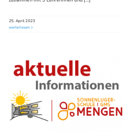
zusammen mit 3 Lehrerinnen und [...]
25. April 2023
weiterlesen