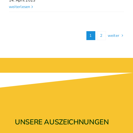
14. April 2023
weiterlesen
1
2
weiter
UNSERE AUSZEICHNUNGEN