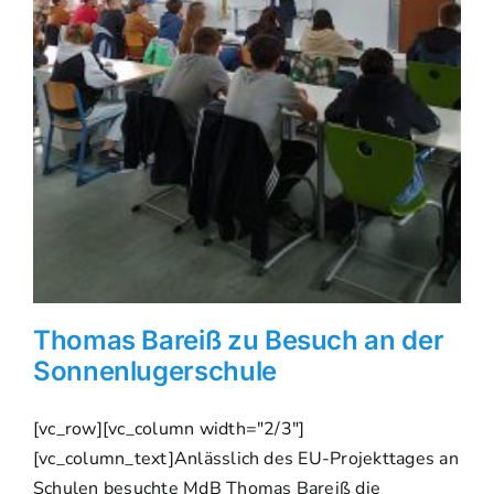
Thomas Bareiß zu Besuch an der
Sonnenlugerschule
[vc_row][vc_column width="2/3"]
[vc_column_text]Anlässlich des EU-Projekttages an
Schulen besuchte MdB Thomas Bareiß die