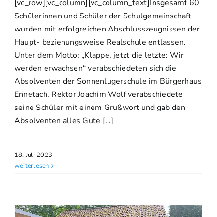
[vc_row][vc_column][vc_column_text]Insgesamt 60
Schülerinnen und Schüler der Schulgemeinschaft
wurden mit erfolgreichen Abschlusszeugnissen der
Haupt- beziehungsweise Realschule entlassen.
Unter dem Motto: „Klappe, jetzt die letzte: Wir
werden erwachsen“ verabschiedeten sich die
Absolventen der Sonnenlugerschule im Bürgerhaus
Ennetach. Rektor Joachim Wolf verabschiedete
seine Schüler mit einem Grußwort und gab den
Absolventen alles Gute [...]
18. Juli 2023
weiterlesen